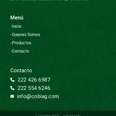
Menú
-Inicio
-Quienes Somos
-Productos
-Contacto
Contacto
222 426 6987
222 554 6246
info@cobiag.com
Copyright 2026 - cobiag.com